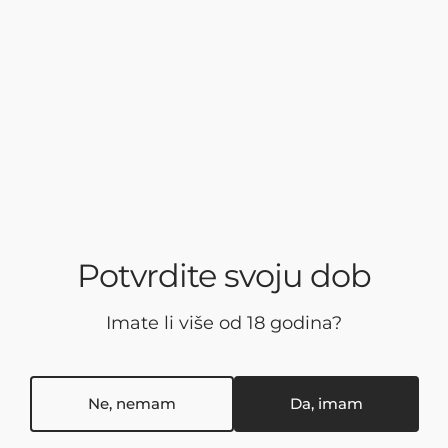
Potvrdite svoju dob
Imate li više od 18 godina?
Ne, nemam
Da, imam